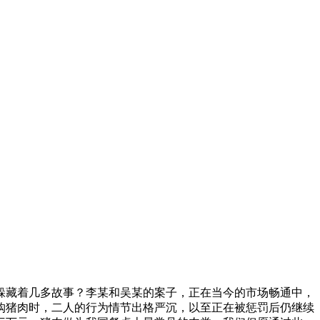
藏着几多故事？李某和吴某的案子，正在当今的市场畅通中，
购猪肉时，二人的行为情节出格严沉，以至正在被惩罚后仍继续