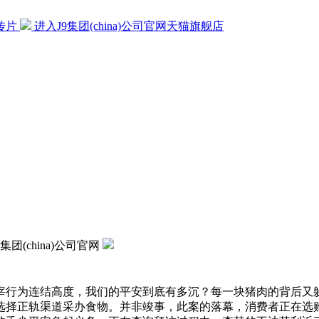
宣传片
进入J9集团(china)公司官网天猫旗舰店
9集团(china)公司官网
行为连结高度，我们的平安到底有多沉？每一块猪肉的背后又躲
选择正轨渠道采办食物。并非竣事，此案的落幕，消费者正在选