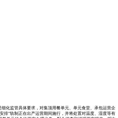
是细化监管具体要求，对集顶用餐单元、单元食堂、承包运营企
安排”轨制正在出产运营期间施行，并将处置对温度、湿度等有