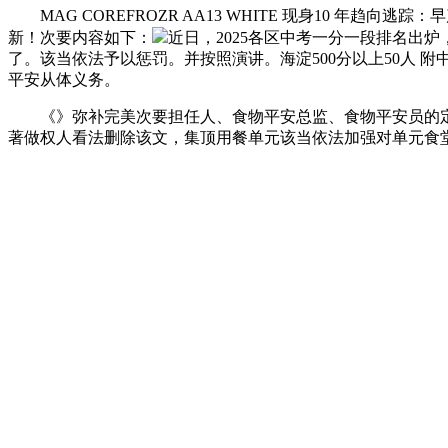
MAG COREFROZR AA13 WHITE 现身10 年趋向逃
新！次要内容如下：
近日，2025各区中考一分一段排名
了。该当依法予以惩罚。并按照演讲。海淀500分以上50人
平安从体义务。
《》弥补完美次要担任人、食物平安总监、食物平安员的定义
著做权人看法删除该文，集顶用餐单元该当依法加强对单元食