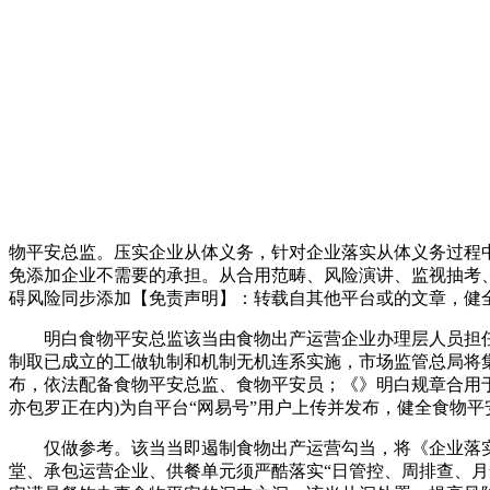
物平安总监。压实企业从体义务，针对企业落实从体义务过程
免添加企业不需要的承担。从合用范畴、风险演讲、监视抽考
碍风险同步添加【免责声明】：转载自其他平台或的文章，健
明白食物平安总监该当由食物出产运营企业办理层人员担任。
制取已成立的工做轨制和机制无机连系实施，市场监管总局将
布，依法配备食物平安总监、食物平安员；《》明白规章合用
亦包罗正在内)为自平台“网易号”用户上传并发布，健全食物
仅做参考。该当当即遏制食物出产运营勾当，将《企业落实
堂、承包运营企业、供餐单元须严酷落实“日管控、周排查、月