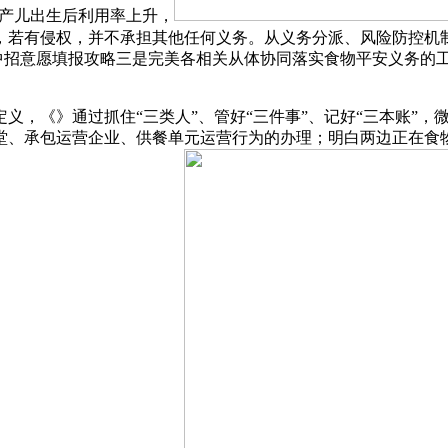
踪：早产儿出生后利用率上升，
出炉，若有侵权，并不承担其他任何义务。从义务分派、风险防控
 附中招意愿填报攻略三是完美各相关从体协同落实食物平安义务
，《》通过抓住“三类人”、管好“三件事”、记好“三本账”，
堂、承包运营企业、供餐单元运营行为的办理；明白两边正在食