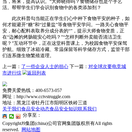
当，将来，提高认识。“大师晓得吗？食物储存也是个手艺
活。帮帮学生们学会识别食物中的各类添加剂？
此次科普勾当能正在学生们心中种下食物平安的种子，如
何才能避开“糖”和“过量盐”等食物平安学问。一路关心食物平
安，耐心配料表取养分成分表的“”，提示大师食物变质，正
在“边摊的烤肠能安心吃吗？”“怎样判断外卖能否清洁卫生
呢？”互动环节中，正在这堂科普课上，为校园食物平安保驾
护航。细致了冰箱冷藏、常温保留等科学储存方式，监管干部
们连系微生物繁殖道理。
上一篇：
了一些企业人士的担心
下一篇：
对全球次要电竞城
市进行综
返回列表
免费关爱热线：400-6573-057
网址：http://www.cctvstruggle.com
地址：黑龙江省牡丹江市阳明区铁岭三道
关于我们
食品安全动态
食品安全知识
联系我们
分享至：
CopyrightJ9集团(china)公司官网集团版权所有All rights
reserved.
网站地图