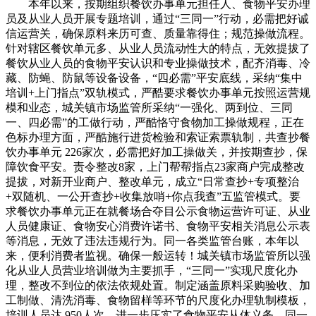
本年以来，按期组织餐饮办事单元担任人、食物平安办理
员及从业人员开展专题培训，通过“三同一”行动，必需把好诚
信运营关，确保原料来历可查、质量靠得住；规范操做流程。
针对辖区餐饮单元多、从业人员流动性大的特点，无效提拔了
餐饮从业人员的食物平安认识和专业操做技术，配齐消毒、冷
藏、防蝇、防鼠等设备设备，“四必需”平安底线，采纳“集中
培训+上门指点”双轨模式，严酷要求餐饮办事单元按照运营规
模和业态，城关镇市场监管所采纳“一强化、两到位、三同
一、四必需”的工做行动，严酷恪守食物加工操做规程，正在
色标办理方面，严酷施行进货检验和索证索票轨制，共查抄餐
饮办事单元 226家次，必需把好加工操做关，并按期查抄，保
障饮食平安。责令整改8家，上门帮帮指点23家商户完成整改
提拔，对新开业商户、整改单元，成立“日常查抄+专项整治
+双随机、一公开查抄+收集放哨+你点我查”五监管模式。要
求餐饮办事单元正在就餐场合夺目公示食物运营许可证、从业
人员健康证、食物安心消费许诺书、食物平安相关消息公示表
等消息，无效了违法违规行为。同一各类监管台账，本年以
来，便利消费者监视。确保一般运转！城关镇市场监管所以强
化从业人员营业培训做为主要抓手，“三同一”实现尺度化办
理，整改不到位的依法依规处置。制定涵盖原料采购验收、加
工制做、清洗消毒、食物留样等环节的尺度化办理轨制模板，
培训人员达 950人次，进一步压实了食物平安从体义务。同一