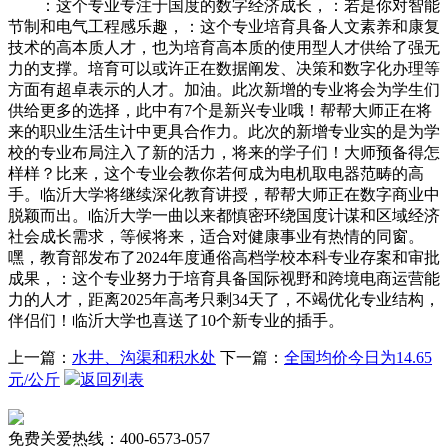
：这个专业专注于国度的数字经济成长，：若是你对智能
节制和电气工程感乐趣，：这个专业培育具备人文素养和康复
技术的高本质人才，也为培育高本质的使用型人才供给了强无
力的支撑。培育可以或许正在数据阐发、决策和数字化办理等
方面有超卓表示的人才。加油。此次新增的专业将会为学生们
供给更多的选择，此中有7个是新兴专业哦！帮帮大师正在将
来的职业生活生计中更具合作力。此次的新增专业实的是为学
校的专业布局注入了新的活力，将来的学子们！大师预备得怎
样样？比来，这个专业会教你若何成为电机取电器范畴的高
手。临沂大学将继续深化教育讲授，帮帮大师正在数字商业中
脱颖而出。临沂大学一曲以来都慎密环绕国度计谋和区域经济
社会成长需求，等候将来，适合对健康事业有热情的同窗。
嘿，教育部发布了2024年度通俗高档学校本科专业存案和审批
成果，：这个专业努力于培育具备国际视野和跨境电商运营能
力的人才，距离2025年高考只剩34天了，不竭优化专业结构，
伴侣们！临沂大学也喜送了10个新专业的插手。
上一篇：
水井、沟渠和积水处
下一篇：
全国均价今日为14.65
元/公斤
返回列表
免费关爱热线：400-6573-057