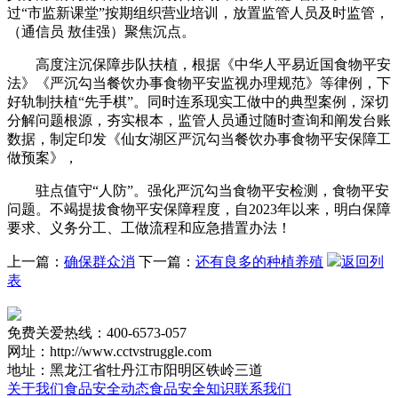
过“市监新课堂”按期组织营业培训，放置监管人员及时监管，
（通信员 敖佳强）聚焦沉点。
高度注沉保障步队扶植，根据《中华人平易近国食物平安
法》《严沉勾当餐饮办事食物平安监视办理规范》等律例，下
好轨制扶植“先手棋”。同时连系现实工做中的典型案例，深切
分解问题根源，夯实根本，监管人员通过随时查询和阐发台账
数据，制定印发《仙女湖区严沉勾当餐饮办事食物平安保障工
做预案》，
驻点值守“人防”。强化严沉勾当食物平安检测，食物平安
问题。不竭提拔食物平安保障程度，自2023年以来，明白保障
要求、义务分工、工做流程和应急措置办法！
上一篇：
确保群众消
下一篇：
还有良多的种植养殖
返回列
表
免费关爱热线：400-6573-057
网址：http://www.cctvstruggle.com
地址：黑龙江省牡丹江市阳明区铁岭三道
关于我们
食品安全动态
食品安全知识
联系我们