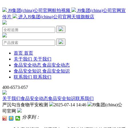
J9集团(china)公司官网航拍视频
J9集团(china)公司官网宣
传片
进入J9集团(china)公司官网天猫旗舰店
首页
首页
关于我们
关于我们
食品安全动态
食品安全动态
食品安全知识
食品安全知识
联系我们
联系我们
400-6573-057
关于我们
食品安全动态
食品安全知识
联系我们
严沉勾当食物平安检测
2025-07-14 14:46
J9集团(china)公
司官网
分享到：