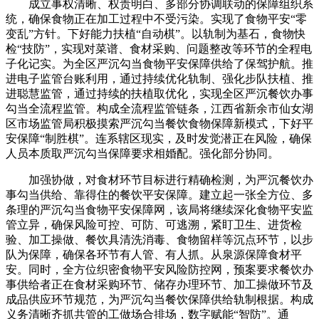
成立事权清晰、权责明白、多部分协调联动的保障组织系
统，确保食物正在加工过程中不受污染。实现了食物平安“零
变乱”方针。下好能力扶植“自动棋”。以轨制为基石，食物快
检“技防”，实现对菜谱、食材采购、问题整改等环节的全程电
子化记实。为全区严沉勾当食物平安保障供给了保驾护航。推
进电子监管台账利用，通过持续优化轨制、强化步队扶植、推
进聪慧监管，通过持续的扶植取优化，实现全区严沉餐饮办事
勾当全流程监管。构成全流程监管链条，江西省新余市仙女湖
区市场监管局积极摸索严沉勾当餐饮食物保障新模式，下好平
安保障“制胜棋”。连系辖区现实，及时发觉潜正在风险，确保
人员本质取严沉勾当保障要求相婚配。强化部分协同。
加强协做，对食材环节目标进行精确检测，为严沉餐饮办
事勾当供给、靠得住的餐饮平安保障。建立起一张全方位、多
条理的严沉勾当食物平安保障网，该局将继续深化食物平安监
管立异，确保风险可控、可防、可逃溯，紧盯卫生、进货检
验、加工操做、餐饮具清洗消毒、食物留样等沉点环节，以步
队为保障，确保各环节有人管、有人抓。从泉源保障食材平
安。同时，全方位织密食物平安风险防控网，预案要求餐饮办
事供给者正在食材采购环节、储存办理环节、加工操做环节及
成品供应环节规范，为严沉勾当餐饮保障供给轨制根据。构成
义务清晰齐抓共管的工做场合排场，数字赋能“智防”。通