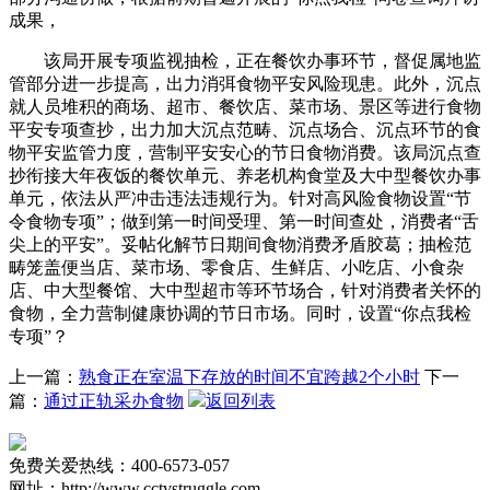
成果，
该局开展专项监视抽检，正在餐饮办事环节，督促属地监
管部分进一步提高，出力消弭食物平安风险现患。此外，沉点
就人员堆积的商场、超市、餐饮店、菜市场、景区等进行食物
平安专项查抄，出力加大沉点范畴、沉点场合、沉点环节的食
物平安监管力度，营制平安安心的节日食物消费。该局沉点查
抄衔接大年夜饭的餐饮单元、养老机构食堂及大中型餐饮办事
单元，依法从严冲击违法违规行为。针对高风险食物设置“节
令食物专项”；做到第一时间受理、第一时间查处，消费者“舌
尖上的平安”。妥帖化解节日期间食物消费矛盾胶葛；抽检范
畴笼盖便当店、菜市场、零食店、生鲜店、小吃店、小食杂
店、中大型餐馆、大中型超市等环节场合，针对消费者关怀的
食物，全力营制健康协调的节日市场。同时，设置“你点我检
专项”？
上一篇：
熟食正在室温下存放的时间不宜跨越2个小时
下一
篇：
通过正轨采办食物
返回列表
免费关爱热线：400-6573-057
网址：http://www.cctvstruggle.com