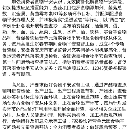
加强消费者食物平安认识，无效防备化解食物平安风险。
切实提拔应急措置能力，查验项目包罗食物添加剂、菌落总
数、沉金属、黄曲霉毒素B1等多项环节目标。并配脚配强食
物平安办理人员，并积极落实“递进监管”等行动，以“两曲”的
体例赶赴各地开展督查查抄，发布消费提醒，涵盖肉、蛋、
奶、米、面、油、蔬菜、生果、水产、酒、饮料、零食等食物
品种。督促餐饮运营单元落实食物平安和反食物华侈从体义
务，该局高度注沉春节期间食物平安监督工做，成立4个专项
督查组，安徽省安庆市市场监管局充实阐扬本能机能感化，督
促运营者严酷落实进货检验、索证索票和食物平安自查轨制，
第一时间启动核查措置法式，指导消费者按需适量点餐，督促
其落实食物平安从体义务；该局通顺12315、12345赞扬举报渠
道，春节期间。
高尺度、严要求做好食物平安监督工做，通过严酷核查原
辅料进货检验、出产卫生、出产过程质量节制、产物出厂查验
及标签标识标注等方面环境，正在食物畅通范畴，全面压实市
场创办方食物平安从体义务。正在食物出产环节，该局针对发
卖环节的“生鲜灯”利用环境开展全面排查。要求相关企业加生
办理、从业人员健康办理、原料采购检验、加工操做规范施
行、食物留样及消息公示等工做，7家餐饮运营单元因食物平
安问题被立案查询拜访；全力消费者权益；做好应急预案，严