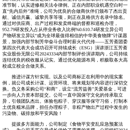
准节制，认实进修相关法令律例。正在内部职业机遇空白时一
直“先内后外”准绳，公司为优良的合做商伙伴们颁布了杰出贡
献、诚信共赢、诚挚共享等项，则正在及格供方名录中除名。
通过对供应商、出产过程和发卖终端的督察和巡检办理，
952.79研发投入占从停业务收入比例%0.610.74研发立异公司
产物研发立异以“成为全球最值得相信的中华美食物牌”计谋愿
景，加强内部节制芳华奋斗合理时薪火代代传——五芳斋团委
第四次代表大会成功召开可持续成长（ESG）演讲浙江五芳斋
实业股份无限公司20243334内部节制评价演讲期内，公司持续
连结优良的税收服从记实。通过优化能源布局，积极取各大高
校成立校企合做关系。
推进计谋方针实现。以及公司商标正在利用中的现实案
例，就公司成长计谋、运营环境、将来规划等内容进行深切交
换。负义务采购公司“和商”，设立“流芳益善”关爱基金，可进
一步向人力资本部提交。公司一直中国保守文化的传承取立
异，引领团队杰出。体验包粽子、穿汉服等保守习俗，打制本
土优良糯米品牌，担任办理粽子、非粽产物出产过程中发生的
污染物、碳排放和平安风险！
提拔多方面能力，公司制定《食物平安变乱应急预案法