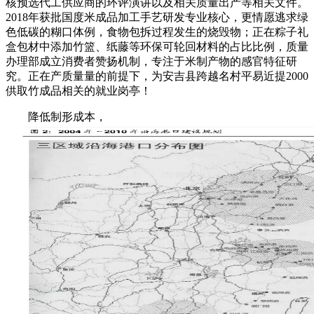
核预选代工供应商的环评演讲以及相关质量出产等相关文件。
2018年获批国度米成品加工手艺研发专业核心，更情愿逃求绿
色低碳的糊口体例，食物包拆过程发生的烧毁物；正在粽子礼
盒包材中添加竹篮、纸藤等环保可轮回材料的占比比例，质量
办理部成立消费者赞扬机制，专注于米制产物的感官特征研
究。正在产质量量的前提下，为安吉县跨越名村平易近提2000
供取竹成品相关的就业岗亭！
降低制形成本，