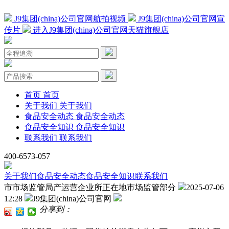
J9集团(china)公司官网航拍视频
J9集团(china)公司官网宣
传片
进入J9集团(china)公司官网天猫旗舰店
首页
首页
关于我们
关于我们
食品安全动态
食品安全动态
食品安全知识
食品安全知识
联系我们
联系我们
400-6573-057
关于我们
食品安全动态
食品安全知识
联系我们
市市场监管局产运营企业所正在地市场监管部分
2025-07-06
12:28
J9集团(china)公司官网
分享到：