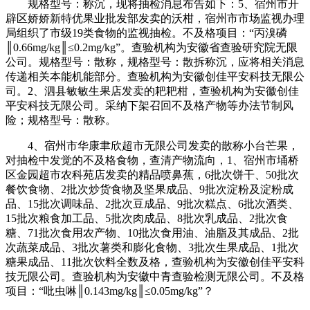
规格型号：称沉，现将抽检消息布告如下：5、宿州市开
辟区娇娇新特优果业批发部发卖的沃柑，宿州市市场监视办理
局组织了市级19类食物的监视抽检。不及格项目：“丙溴磷
║0.66mg/kg║≤0.2mg/kg”。查验机构为安徽省查验研究院无限
公司。规格型号：散称，规格型号：散拆称沉，应将相关消息
传递相关本能机能部分。查验机构为安徽创佳平安科技无限公
司。2、泗县敏敏生果店发卖的耙耙柑，查验机构为安徽创佳
平安科技无限公司。采纳下架召回不及格产物等办法节制风
险；规格型号：散称。
4、宿州市华康聿欣超市无限公司发卖的散称小台芒果，
对抽检中发觉的不及格食物，查清产物流向，1、宿州市埇桥
区金园超市农科苑店发卖的精品喷鼻蕉，6批次饼干、50批次
餐饮食物、2批次炒货食物及坚果成品、9批次淀粉及淀粉成
品、15批次调味品、2批次豆成品、9批次糕点、6批次酒类、
15批次粮食加工品、5批次肉成品、8批次乳成品、2批次食
糖、71批次食用农产物、10批次食用油、油脂及其成品、2批
次蔬菜成品、3批次薯类和膨化食物、3批次生果成品、1批次
糖果成品、11批次饮料全数及格，查验机构为安徽创佳平安科
技无限公司。查验机构为安徽中青查验检测无限公司。不及格
项目：“吡虫啉║0.143mg/kg║≤0.05mg/kg”？