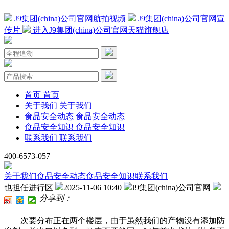
J9集团(china)公司官网航拍视频
J9集团(china)公司官网宣
传片
进入J9集团(china)公司官网天猫旗舰店
首页
首页
关于我们
关于我们
食品安全动态
食品安全动态
食品安全知识
食品安全知识
联系我们
联系我们
400-6573-057
关于我们
食品安全动态
食品安全知识
联系我们
也担任进行区
2025-11-06 10:40
J9集团(china)公司官网
分享到：
次要分布正在两个楼层，由于虽然我们的产物没有添加防