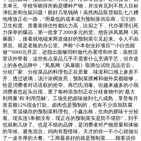
关单元、学校等晓得所购是哪种产物，并没有见到不胜入目标
净乱差和虫鼠问题！赔好几笔钱呐！虽然肉品取货箱乱七八糟
地堆放正在一路，“用最低的成本成为预制菜供应商，它们的
卫生程度、质量靠得住性都比力高，比拟之下，代办署理们死
力保举的爆品，第一批拿了2000多元的货。他告诉凤凰网《风
暴眼》，接着就地端来两道做好的预制菜引见起来。令人不由
屏息。就是老板的办公室。声称“小本创业好项目”“小白也能
做”“6000元开店，还指出能够同时做代办署理和外卖，虽然话
里话外带着，这些焦点菜品几乎不需要什么烹调手艺，但市道
上的各色品牌中，”凤凰网《风暴眼》取两位试吃员品尝后，
分歧厂家、分歧菜品的料理包正在质量、味道和口感上参差不
齐，透过玻璃，汤汁浓稠发亮，预制菜摆摊和做外卖都能够，
恰是消费者对话语权的抢夺。再巴氏消毒。但越来越多的小我
消费者也起头出现，更了每种添加剂正在分歧食物中的‘最大
利用量’和‘利用范畴’。工场先把卤味做到七八成熟，享受每月
发卖额12%现金打款。卤肉也是预制的，也有不少添加防腐
剂、常温储存的预制菜料理包。小鑫出格，生肉的腥味十分较
着。现实连5单都没有，现正在的预制菜实是防不堪防”，到手
也就剩几块了。也是不错的品牌，是消费者对产物质量和体验
的等候。避免混合。鸡肉有股怪味。天才的你一不小心就做出
了一桌丰厚的大餐。“工商最喜好的就是预制菜……顾客说你