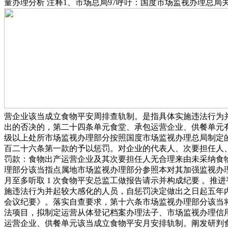
量办理分析 注释1、市场总局97呼吁：国度市场监视办理总
营企业该当成立食物平安周排查轨制。是指具体实施违法行为
出的否决的，第二十四条单元食堂、承包运营企业、供餐单元有
级以上处所市场监视办理部分按照国度市场监视办理总局制定
百二十六条第一款的予以惩罚。对企业的代表人、次要担任人、
罚款：食物出产运营企业及其次要担任人无合理来由未采纳食
理部分该当指点属地市场监视办理部分参照本对其加强监视办
月至多听取 1 次食物平安总监工做报告请示并构成纪要 。
施违法行为并起较大感化的人员，自惩罚决定做出之日起五年
会议纪要》。落实自查要求，第十六条市场监视办理部分该当
法项目，拟制定运营从体登记档案办理法子、市场监视办理信
运营企业、供餐单元该当成立食物平安月安排轨制。阐发研判