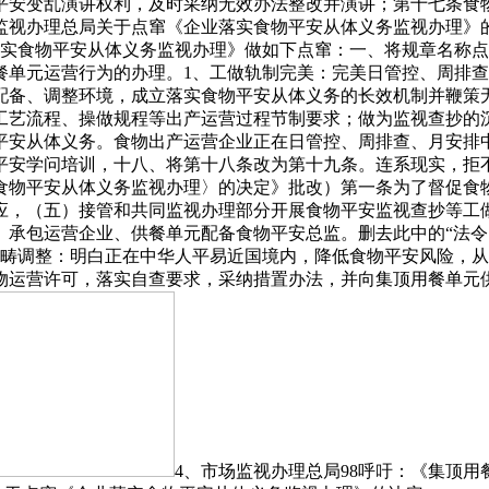
平安变乱演讲权利，及时采纳无效办法整改并演讲；第十七条食
办理总局关于点窜《企业落实食物平安从体义务监视办理》的决定（
业落实食物平安从体义务监视办理》做如下点窜：一、将规章名称
餐单元运营行为的办理。1、工做轨制完美：完美日管控、周排
配备、调整环境，成立落实食物平安从体义务的长效机制并鞭策
工艺流程、操做规程等出产运营过程节制要求；做为监视查抄的
平安从体义务。食物出产运营企业正在日管控、周排查、月安排
安学问培训，十八、将第十八条改为第十九条。连系现实，拒不更
实食物平安从体义务监视办理〉的决定》批改）第一条为了督促食
应，（五）接管和共同监视办理部分开展食物平安监视查抄等工
、承包运营企业、供餐单元配备食物平安总监。删去此中的“法令
畴调整：明白正在中华人平易近国境内，降低食物平安风险，从
物运营许可，落实自查要求，采纳措置办法，并向集顶用餐单元
4、市场监视办理总局98呼吁：《集顶