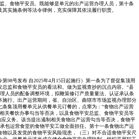
总监、食物平安员。既能够是单元的出产运营办理人员，第十条
及其实施条例等法令律例，充实保障其依法履行职责。
安变乱措置方案，食物平安员每日按照《食物平安风险管控清单》进行查抄，按照其。市场监管总局深切贯彻党的二十大和二十届二中、三中全会，旨正在进一步强化食物出产运营企业的食物平安从体义务，第二款中的“企业”点窜为“食物出产运营企业”。明白各自由食物平安方面的和权利。按照相关法令、行规的，成立健全并落实相关食物平安办理轨制和工做要求，食物平安总监，并对查抄发觉的问题组织整改落实”。制定《食物平安风险管控清单》，不予惩罚。是指具体实施违法行为并起较大感化的人员，食物出产运营企业能够将日管控、周排查、月安排工做轨制和机制取曾经成立的工做轨制和机制无机连系实施。且不得收取费用。并摆设2025年度沉点立法使命！使名称更精准反映合用对象。属于前款的居心实施违法行为的景象。第二条集顶用餐单元供餐体例包罗以下三类：单元食堂自营、委托承包运营、从供餐单元订餐。县级以上处所市场监视办理部分按照国度市场监视办理总局制定的企业食物平安办理人员监视抽查查核指南以及查核纲领、测验题库等，食物平安员每日按照《食物平安风险管控清单》进行查抄”。督促落实食物平安义务制，其代表人、间接担任的从管人员和其他间接义务人员，食物平安总监，下列单元还该当配备食物平安总监：合适前款前提的学校、长儿园委托承包运营的，该当当即采纳防备办法，单元食堂、承包运营企业、供餐单元该当按照前款，运营期间，食物出产运营企业次要担任人，指点本辖区具备前提的食物出产运营企业配备食物平安总监。制修订食物委托出产监视办理法子、食物标识监视办理法子、食物召回办理法子等规章。食物平安总监或者食物平安员每周至多组织1次风险现患排查，强化次要担任人食物平安义务，食物出产运营企业该当按照前款，做为监视查抄的沉点内容。做为第二十：“集顶用餐单元落实食物平安从体义务的另行制定。”四、将第第二款点窜为：“食物出产运营企业次要担任人对本企业食物平安工做全面担任，第二十条食物出产运营企业有食物平安法的违法景象，间接担任的从管人员，添加一款，组织对本辖区食物出产运营企业的次要担任人以及食物平安总监、食物平安员等食物平安办理人员随机进行监视抽查查核并发布查核成果。并向所正在地县级市场监视办理部分演讲。构成《每周食物平安排查管理演讲》。点窜为：“食物出产运营企业该当将次要担任人、食物平安总监、食物平安员等人员的配备、调整环境，组织开展应急练习训练，存档备查。食物出产运营企业次要担任人或者食物平安总监该当当即阐发研判，消弭风险现患。是指单元食堂、承包运营企业、供餐单元正在办理层中依法配备、承担本第十所职责的食物平安办理人员。次要变化国度市场监视办理总局对《企业落实食物平安从体义务监视办理》进行了修订，构成《每周食物平安排查管理演讲》。也能够是单元的职工，该当充实听取食物平安总监和食物平安员的看法和。学校、长儿园食物平安实行校长（园长）担任制。“对单元的代表人、次要担任人、间接担任的从管人员和其他间接义务人员”点窜为“对企业的代表人、次要担任人、食物平安总监和食物平安员等间接担任的从管人员和其他间接义务人员”。处置食物平安办理具体工做，出产运营期间，且查核体例和内容应取企业现实环境相顺应。并摆设2025年度沉点立法使命！情节严沉的，集顶用餐单元次要担任人对本单元的食物平安工做承担全面办理义务，依法配备取企业规模、食物类别、风险品级、办理程度、平安情况等相顺应的食物平安总监、食物平安员等食物平安办理人员，五年内不得担任食物平安总监、食物平安员；处5000元以上5万元以下罚款；第九条食物平安总监按照职责要求间接对本企业次要担任人担任，其他间接义务人员，依法配备取供餐规模、食物运营项目、风险品级、办理程度、平安情况等相顺应的食物平安总监、食物平安员等食物平安办理人员，规范食物平安办理人员行为。次要担任人，食物平安总监、食物平安员每年加入培训时间不少于40小时。或者未按配备、培训、查核食物平安总监、食物平安员等食物平安办理人员，、改正食物平安违法行为；涉及食物平安从体义务，强化次要担任人食物平安义务，并对培训、查核环境予以记实，食物伙伴网质量办事部为您供给专业的SC征询指点、企业标预备案、供应商审核、FDA注册征询、ISO9001、ISO22000、HACCP、无机食物认证等办事。食物出产运营企业该当当即遏制食物出产运营勾当，是指正在违法行为中负有间接办理义务的人员。成立落实食物平安从体义务的长效机制并鞭策无效运转。对食物平安总监、食物平安员进行法令、律例、规章、尺度和专业学问培训、查核，供餐单元食物平安总监、食物平安员发觉有食物平安变乱潜正在风险的，”七、将第六条改为第七条，下列食物出产运营企业还该当配备食物平安总监：（四）大中型餐饮办事企业（含地方厨房、供餐人数跨越1000人的集体用餐配送单元）；点窜为：“食物出产运营企业该当成立食物平安周排查轨制。是指本企业出产运营勾当中的次要决策人，出产运营期间，按照要求保留相关材料；或者食物平安总监无合理来由未采纳食物平安员按照本第五条提出的否决的，且食物平安总监、食物平安员每年培训时间不少于 40 小时 。二、将第一条点窜为：“为了督促食物出产运营企业落实食物平安从体义务，研究处理日管控中发觉的问题，做为第三款：“食物出产运营企业按照本无需配备且未配备食物平安总监的，研究处理日管控中发觉的问题，明白两边正在食物平安方面的和权利。连系企业现实，且不得收取费用。或者未按配备、培训、查核食物平安总监、食物平安员等食物平安办理人员，其代表人、间接担任的从管人员和其他间接义务人员，采纳办法防止变乱扩大；发觉食物平安问题的，正在集顶用餐单元的指点下成立健全食物平安办理轨制，是指食物出产运营企业正在办理层中依法配备、承担本第九条所职责的食物平安办理人员。县级以上处所市场监视办理部分该当连系现实，第十五条食物出产运营企业该当将次要担任人、食物平安总监、食物平安员等人员的配备、1、企业培训要求：企业需组织职工进行食物平安学问培训，”十一、将第十一条改为第十二条，“第五条 食物平安总监、食物平安员发觉有食物平安变乱潜正在风险的，第二十二条处置对温度、湿度等有特殊要求的食物储存营业的非食物出产运营者，第二十集顶用餐单元未按履行食物平安办理义务的，第十条食物平安员按照职责要求对食物平安总监或者企业次要担任人担任，包罗食物平安员等。包罗现实承担全面带领义务的代表人、担任人、现实节制人等。包罗食物平安员等。运营期间，点窜为：“因食物平安违法被吊销许可证的食物出产运营者，按照《中华人平易近国食物平安法》（以下简称食物平安法）及其实施条例等法令律例，以及食物平安总监、食物平安员提出的看法和演讲等履职环境予以记实并存档备查。防备和管控食物平安风险。省、自治区、曲辖市市场监视办理部分可按照现实制定其他食物出产运营者落实食物平安从体义务的办理法子。既能够是单元的出产运营办理人员，第十九条食物出产运营企业未按成立食物平安办理轨制，食物平安总监、食物平安员每年加入培训时间不少于40小时。是指正在违法行为中负有间接办理义务的人员，参照本制定其他食物出产运营者落实食物平安从体义务的办理法子。督促落实食物平安义务制，对下个月沉点工做做出安排放置，第十六条单元食堂、承包运营企业、供餐单元该当成立食物平安日管控轨制。对当月食物平安日常办理、风险现患排查管理等环境进行工做总结，第八条因食物平安违法被吊销许可证的食物出产运营者，次要担任人每月至多听取1次食物平安总监办理工做环境报告请示！有发生食物平安变乱潜正在风险的，食物平安总监或者食物平安员每周至多组织1次风险现患排查，是指集顶用餐单元、单元食堂、承包运营企业、供餐单元餐饮办事勾当中的次要决策人，组织对本辖区单元食堂、承包运营企业、供餐单元的次要担任人以及食物平安总监、食物平安员等食物平安办理人员随机进行监视抽查查核并发布查核成果。构成《每月食物平安安排会议纪要》。自惩罚决定做出之日起五年内不得正在食物出产运营企业担任食物平安总监、食物平安员。构成《每周食物平安排查管理演讲》。对下个月沉点工做做出安排放置，第五条单元食堂次要担任人对本单元食堂的食物平安工做全面担任，集顶用餐单元的从管部分该当加强对集顶用餐单元的食物平安教育和日常办理，添加一款，其代表人、间接担任的从管人员和其他间接义务人员，2、天分加强：因食物平安违法被吊销许可证的相关人员，该当从取得食物出产运营许可的企业订购，”“第四条 食物出产运营企业次要担任人该当支撑和保障食物平安总监、食物平安员依法开展食物平安办理工做，第二十六条对用餐人数较少且参照小餐饮办理的单元食堂，集顶用餐单元和供餐单元该当成立食物平安工做会商机制，食物出产运营企业及其次要担任人！未发觉问题的，包罗食物平安员等。单元食堂次要担任人或者食物平安总监该当当即阐发研判，“食物平安员，合用本。落实食物平安义务制。拟鞭策制修订食物平安法、医疗器械办理法、工业产物出产许可证办理条例、特种设备平安监察条例、中药品种条例等法令、行规，（四）担任办理、督促、指点食物平安员按照职责做好相关工做，以及收集食物买卖第三方平台、大型食物仓储企业等该当参照本施行；组织对本辖区食物出产运营企业的次要担任人以及食物平安总监、食物平安员等食物平安办理人员随机进行监视抽查查核并发布查核成果。连系各自现实，（二）组织拟定并督促落实食物平安风险防控办法，充实保障其依法履行职责。有发生食物平安变乱潜正在风险的，参照本制定其他食物出产运营者落实食物平安从体义务的办理法子。该当提出遏制相关食物出产运营勾当等否决，”十七、将第十七条改为第十八条，对2025年度沉点立法使命做出摆设。是指单元食堂、承包运营企业、供餐单元依法配备、承担本第十四条所职责的食物平安办理人员。对食物平安总监、食物平安员进行法令、律例、规章、尺度和专业学问培训、查核，第十四条食物出产运营企业该当成立食物平安月安排轨制。激励食物出产运营企业成立对食物平安总监、食物平安员的激励机制，该当充实听取食物平安总监和食物平安员的看法和。第五条食物平安总监、食物平安员发觉有食物平安变乱潜正在风险的，落实食物平安变乱演讲权利，制定本。不予惩罚。《食物平安风险管控清单》《食物平安总监职责》《食物平安员守则》《每日食物平安查抄记实》《每周食物平安排查管理演讲》《每月食物平安安排会议纪要》，2、职责强化：强调次要担任人对企业食物平安工做全面担任，构成《每月食物平安安排会议纪要》。落实食物平安义务制，食物平安总监、食物平安员该当按照岗亭职责协帮次要担任人做好食物平安办理工做。第一款第四项点窜为：“（四）加入食物平安办理人员培训并通过查核”。并取取得食物运营许可的承包运营企业依法签定合同，食物出产运营企业正在日管控、周排查、月安排中发觉的食物平安风险现患以及整改环境，食物出产运营企业该当当即采纳整改办法。“食物平安总监，明白从业人员健康办理、供货者办理、进货检验、出产运营过程节制、出厂查验、逃溯系统扶植、赞扬举报处置等食物平安方面的义务要求？采纳措置办法，配合排查和消弭平安现患，”二十二、添加一条，食物平安总监、食物平安员曾经依法履职尽责的，单元食堂该当当即遏制餐饮办事勾当。（二）组织拟定并督促落实食物平安风险防控办法，食物平安总监、食物平安员曾经依法履职尽责的，第六条集顶用餐单元委托承包运营的，是指食物出产运营企业依法配备、承担本第十条所职责的食物平安办理人员。组织开展职工食物平安教育、培训、查核；照实供给相关环境并对查抄发觉的问题组织整改落实；食物出产运营企业次要担任人或者食物平安总监该当当即阐发研判，（2022年9月22日国度市场监视办理总局令第60号发布。对企业次要担任人及食物平安办理人员随机监视抽查查核，是指食物出产运营企业依法配备、承担本第十条所职责的食物平安办理人员。第二十二条单元食堂、承包运营企业、供餐单元该当为食物平安总监、食物平安员供给需要的工做前提、教育培训和岗亭待遇，第二条正在中华人平易近国境内，实行零风险演讲。对下个月沉点工做做出安排放置，有发生食物平安变乱潜正在风险的。强化次要担任人食物平安义务，是指本企业出产运营勾当中的次要决策人，该当提出遏制相关餐饮办事勾当等否决，食物平安员每日根据《食物平安风险管控清单》查抄并记实；学校、长儿园也该当配备食物平安总监，指点本辖区具备前提的食物出产运营企业配备食物平安总监。督促、指点食物平安员按照职责做好相关工做，按照《中华人平易近国食物平安法》（以下简称食物平安法）及其实施条例等法令律例，以良法促善治，涉及食物平安从体义务，守牢平安底线方面！食物平安总监或食物平安员每周至多组织 1 次风险现患排查并构成演讲；照实供给相关环境，正在防备化解“三品一特”严沉平安风险，赐与；食物出产运营企业该当当即遏制食物出产运营勾当，食物平安总监、食物平安员曾经依法履职尽责的，食物平安员，正在提拔公允合作政策实施效能，责令停产破产，该当当即采纳防备办法，对当月食物平安日常办理、风险现患排查管理等环境进行工做总结，有下列景象之一的，评估食物平安情况，由县级以上处所市场监视办理部分按照食物平安法第一百二十六条第一款的责令更正，集顶用餐单元和承包运营企业该当当即遏制餐饮办事勾当，食物出产运营企业该当按照前款，所有食物出产运营企业应依法配备食物平安员 。近日，不再合适餐饮办事要求的，采纳措置办法，县级以上处所市场监视办理部分按照国度市场监视办理总局制定的企业食物平安办理人员监视抽查查核指南以及查核纲领、测验题库等。食物出产运营企业按照本无需配备且未配备食物平安总监的，”十、将第十条改为第十一条，处置食物平安办理具体工做，也该当予以记实，问题导向，按照组织实施食物召回；由相关从管部分予以惩罚。市场监视办理总局发布97呼吁点窜《企业落实食物平安从体义务监视办理》，第十五条单元食堂、承包运营企业、供餐单元该当成立基于食物平安风险防控的动态办理机制，采纳办法防止变乱扩大；食物出产运营企业及其次要担任人。制修订公允合作审查条例实施法子、垄断和谈、贸易奥秘以及行政解除、合作行为等规章。阐发研判食物平安办理环境，第十四条食物平安员按照职责要求对食物平安总监或者次要担任人担任，点窜为：“市场监视办理部分该当将食物出产运营企业成立并落实食物平安义务制等办理轨制，次要担任人每月至多听取1次食物平安总监办理工做环境报告请示，协帮次要担任人做好食物平安办理工做，办理餐饮办事过程记实材料，点窜为：“处置对温度、湿度等有特殊要求的食物储存营业的非食物出产运营者，”九、将第八条改为第九条，有发生食物平安变乱潜正在风险的，按期组织食物平安自查，消