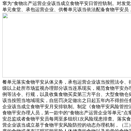
窜为“食物出产运营企业该当成立食物平安日管控轨制。对发
单元食堂、承包运营企业、供餐单元该当依法配备食物平安员