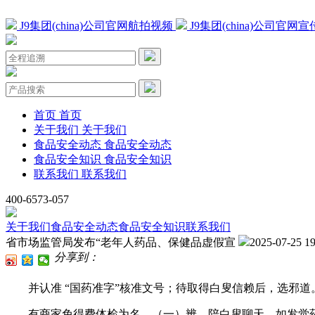
J9集团(china)公司官网航拍视频
J9集团(china)公司官网
首页
首页
关于我们
关于我们
食品安全动态
食品安全动态
食品安全知识
食品安全知识
联系我们
联系我们
400-6573-057
关于我们
食品安全动态
食品安全知识
联系我们
省市场监管局发布“老年人药品、保健品虚假宣
2025-07-25 19
分享到：
并认准 “国药准字”核准文号；待取得白叟信赖后，选邪道。
有商家免得费体检为名，（一）辨，陪白叟聊天，如发觉药品