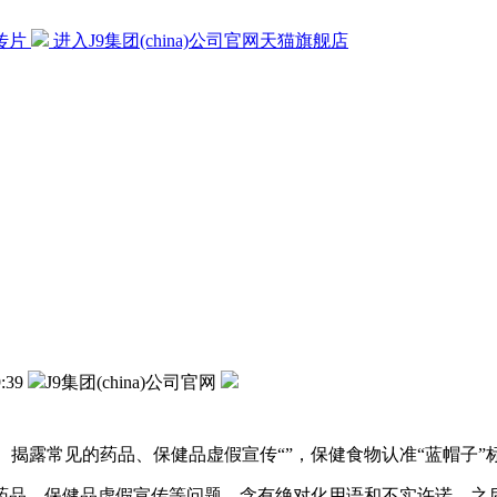
宣传片
进入J9集团(china)公司官网天猫旗舰店
:39
J9集团(china)公司官网
揭露常见的药品、保健品虚假宣传“”，保健食物认准“蓝帽子”
、保健品虚假宣传等问题，含有绝对化用语和不实许诺，之后