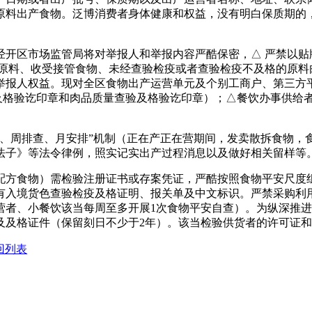
原料出产食物。泛博消费者身体健康和权益，没有明白保质期的
区市场监管局将对举报人和举报内容严酷保密，△ 严禁以贴牌
物原料、收受接管食物、未经查验检疫或者查验检疫不及格的原料
举报人权益。现对全区食物出产运营单元及个别工商户、第三方
疫及格验讫印章和肉品质量查验及格验讫印章）；△餐饮办事供给
周排查、月安排”机制（正在产正在营期间，发卖散拆食物，
法子》等法令律例，照实记实出产过程消息以及做好相关留样等
方食物）需检验注册证书或存案凭证，严酷按照食物平安尺度组
有入境货色查验检疫及格证明、报关单及中文标识。严禁采购利
营者、小餐饮该当每周至多开展1次食物平安自查）。为纵深推
及及格证件（保留刻日不少于2年）。该当检验供货者的许可证
回列表