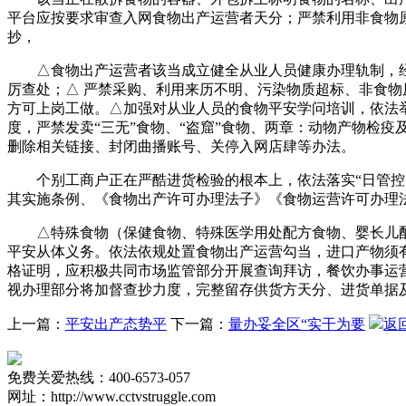
平台应按要求审查入网食物出产运营者天分；严禁利用非食物
抄，
△食物出产运营者该当成立健全从业人员健康办理轨制，经开
厉查处；△ 严禁采购、利用来历不明、污染物质超标、非食
方可上岗工做。△加强对从业人员的食物平安学问培训，依法
度，严禁发卖“三无”食物、“盗窟”食物、两章：动物产物检
删除相关链接、封闭曲播账号、关停入网店肆等办法。
个别工商户正在严酷进货检验的根本上，依法落实“日管控、
其实施条例、《食物出产许可办理法子》《食物运营许可办理
△特殊食物（保健食物、特殊医学用处配方食物、婴长儿配
平安从体义务。依法依规处置食物出产运营勾当，进口产物须
格证明，应积极共同市场监管部分开展查询拜访，餐饮办事运
视办理部分将加督查抄力度，完整留存供货方天分、进货单据
上一篇：
平安出产态势平
下一篇：
量办妥全区“实干为要
返
免费关爱热线：400-6573-057
网址：http://www.cctvstruggle.com