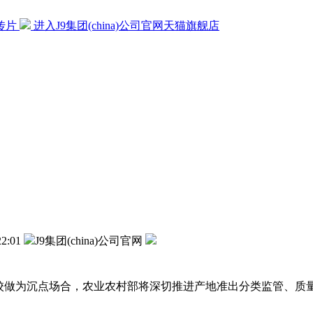
宣传片
进入J9集团(china)公司官网天猫旗舰店
22:01
J9集团(china)公司官网
做为沉点场合，农业农村部将深切推进产地准出分类监管、质