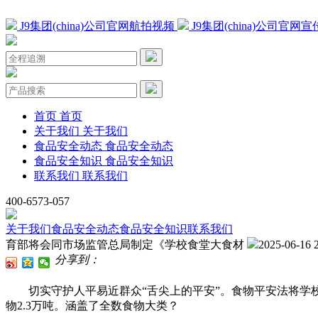
J9集团(china)公司官网航拍视频
J9集团(china)公司官网
首页
首页
关于我们
关于我们
食品安全动态
食品安全动态
食品安全知识
食品安全知识
联系我们
联系我们
400-6573-057
关于我们
食品安全动态
食品安全知识
联系我们
育部将会同市场监管总局制定《学校食堂大食材
2025-06-16 
分享到：
切实守护人平易近群众“舌尖上的平安”。食物平安法将学校
物2.3万吨。涵盖了全数食物大类？