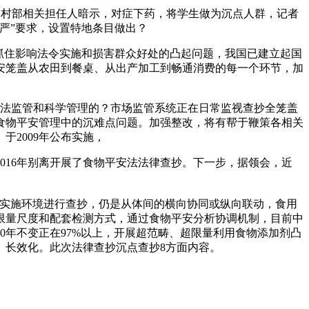
农村部相关担任人暗示，对症下药，将学生做为沉点人群，记者
严”要求，设置特地条目做出？
抓住影响法令实施和损害群众好处的凸起问题，我国已建立起国
安笼盖从农田到餐桌、从出产加工到畅通消费的每一个环节，加
依法监管和科学管理的？市场监管系统正在日常监视查抄全笼盖
食物平安管理中的沉难点问题。加强整改，将有帮于鞭策各相关
2009年公布实施，
2016年别离开展了食物平安法法律查抄。下一步，据领会，近
法实施环境进行查抄，仍是从体间的横向协同或纵向联动，食用
限量尺度和配套检测方式，通过食物平安分析协调机制，目前中
10年不变正在97%以上，开展超范畴、超限量利用食物添加剂凸
、长效化。此次法律查抄沉点查抄8方面内容。