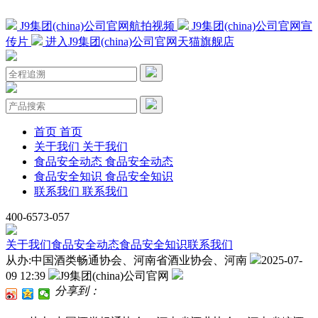
J9集团(china)公司官网航拍视频
J9集团(china)公司官网宣
传片
进入J9集团(china)公司官网天猫旗舰店
首页
首页
关于我们
关于我们
食品安全动态
食品安全动态
食品安全知识
食品安全知识
联系我们
联系我们
400-6573-057
关于我们
食品安全动态
食品安全知识
联系我们
从办:中国酒类畅通协会、河南省酒业协会、河南
2025-07-
09 12:39
J9集团(china)公司官网
分享到：