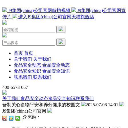
J9集团(china)公司官网航拍视频
J9集团(china)公司官网宣
传片
进入J9集团(china)公司官网天猫旗舰店
首页
首页
关于我们
关于我们
食品安全动态
食品安全动态
食品安全知识
食品安全知识
联系我们
联系我们
400-6573-057
关于我们
食品安全动态
食品安全知识
联系我们
营制关心食物平安和养分健康的校园文
2025-07-08 14:01
J9集团(china)公司官网
分享到：