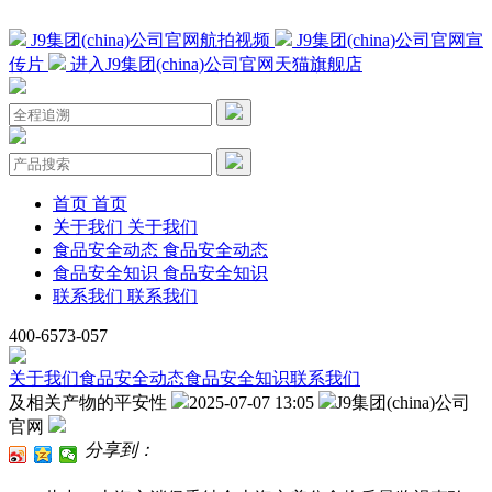
J9集团(china)公司官网航拍视频
J9集团(china)公司官网宣
传片
进入J9集团(china)公司官网天猫旗舰店
首页
首页
关于我们
关于我们
食品安全动态
食品安全动态
食品安全知识
食品安全知识
联系我们
联系我们
400-6573-057
关于我们
食品安全动态
食品安全知识
联系我们
及相关产物的平安性
2025-07-07 13:05
J9集团(china)公司
官网
分享到：