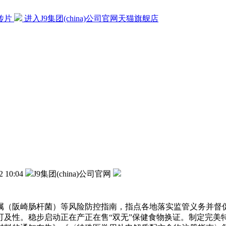
宣传片
进入J9集团(china)公司官网天猫旗舰店
2 10:04
J9集团(china)公司官网
崎肠杆菌）等风险防控指南，指点各地落实监管义务并督促企业
可及性。稳步启动正在产正在售“双无”保健食物换证。制定完美