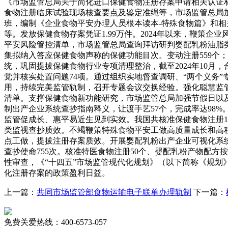
《市场监管总局关于简化进口保健食物注册存案申请相关认证
食物注册临床试验现场核查要点及鉴定准绳等，市场监管总局
班，编制《企业食物平安办理人员根本读本-特殊食物篇》和相关
等。发放保健食物存案凭证1.99万件。2024年以来，鞭
平安风险管控清单，市场监管总局查询拜访研判婴配乳粉油脂
集拟纳入答应保健食物声称的保健功能目次。变动注册559个
统，巩固提拔保健食物行业专项清理整治，截至2024年10
觉并核实处置问题74项。通过组织实地督查调研、“两个义务
用，持续完美监管轨制，召开专题会议交换经验。强化聪慧监管
清单。支撑保健食物新功能研究，市场监管总局加强节假日以
制出产企业系统查抄指南释义，让渡手艺57个，完成率达98%
监管促成长、惠平易近生见到实效。我国共核准保健食物注册1.
类监视查抄质效。不竭鞭策特殊食物平安工做高质量成长和高
点工做，提拔注册存案质效。开展婴配乳粉出产企业可视化系
查抄使命755次。核准特医食物注册50个、婴配乳粉产物配方
性审查，《“十四五”市场监管现代化规划》（以下简称《规划
化注册存案的政策盈利日益。
上一篇：
共同市场监管部食物运输电子联单办理轨制
下一篇：
免费关爱热线：400-6573-057